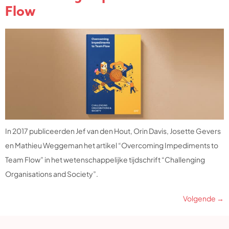
Flow
In 2017 publiceerden Jef van den Hout, Orin Davis, Josette Gevers
en Mathieu Weggeman het artikel “Overcoming Impediments to
Team Flow” in het wetenschappelijke tijdschrift “Challenging
Organisations and Society”.
Volgende
→