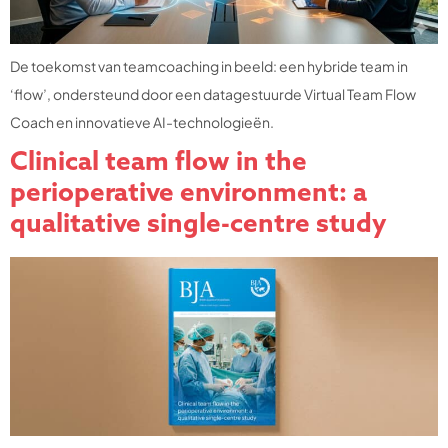
De toekomst van teamcoaching in beeld: een hybride team in
‘flow’, ondersteund door een datagestuurde Virtual Team Flow
Coach en innovatieve AI-technologieën.
Clinical team flow in the
perioperative environment: a
qualitative single-centre study