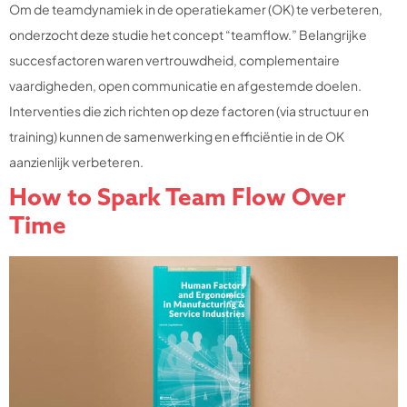
Om de teamdynamiek in de operatiekamer (OK) te verbeteren,
onderzocht deze studie het concept “teamflow.” Belangrijke
succesfactoren waren vertrouwdheid, complementaire
vaardigheden, open communicatie en afgestemde doelen.
Interventies die zich richten op deze factoren (via structuur en
training) kunnen de samenwerking en efficiëntie in de OK
aanzienlijk verbeteren.
How to Spark Team Flow Over
Time