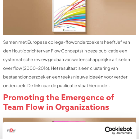
Samen met Europese collega-flowonderzoekers heeft Jef van
den Hout (oprichter van Flow Concepts) in deze publicatie een
systematische review gedaan van wetenschappelijke artikelen
over flow (2000-2016). Het resultaat is een clustering van
bestaand onderzoek en een reeks nieuwe ideeën voor verder
onderzoek. De link naar de publicatie staat hieronder.
Promoting the Emergence of
Team Flow in Organizations