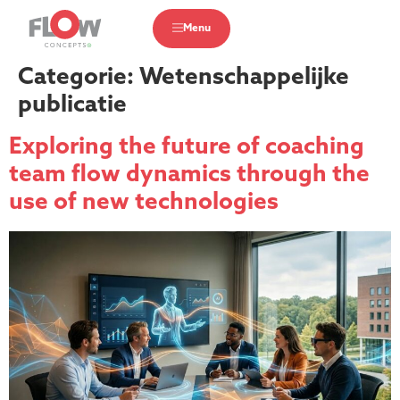
Menu
Categorie:
Wetenschappelijke
publicatie
Exploring the future of coaching
team flow dynamics through the
use of new technologies