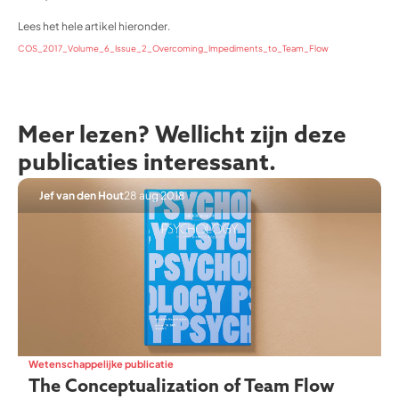
Lees het hele artikel hieronder.
COS_2017_Volume_6_Issue_2_Overcoming_Impediments_to_Team_Flow
Meer lezen? Wellicht zijn deze
publicaties interessant.
Jef van den Hout
28 aug 2018
Wetenschappelijke publicatie
The Conceptualization of Team Flow