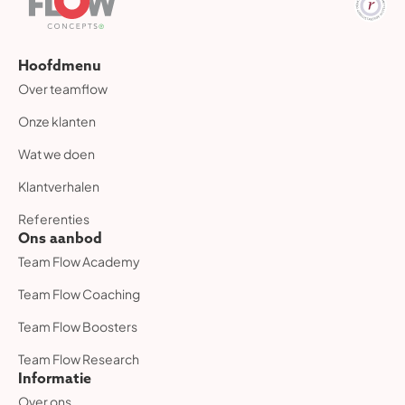
Hoofdmenu
Over teamflow
Onze klanten
Wat we doen
Klantverhalen
Referenties
Ons aanbod
Team Flow Academy
Team Flow Coaching
Team Flow Boosters
Team Flow Research
Informatie
Over ons