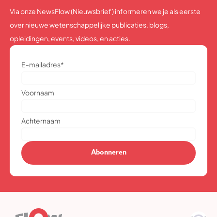
Via onze NewsFlow (Nieuwsbrief) informeren we je als eerste
over nieuwe wetenschappelijke publicaties, blogs,
opleidingen, events, videos, en acties.
E-mailadres
*
Voornaam
Achternaam
Abonneren