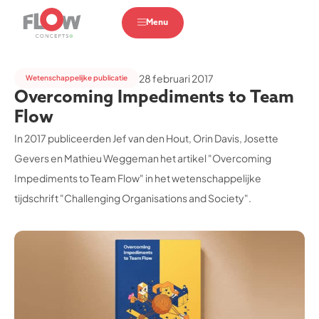
Menu
28 februari 2017
Wetenschappelijke publicatie
Overcoming Impediments to Team
Flow
In 2017 publiceerden Jef van den Hout, Orin Davis, Josette
Gevers en Mathieu Weggeman het artikel "Overcoming
Impediments to Team Flow" in het wetenschappelijke
tijdschrift "Challenging Organisations and Society".