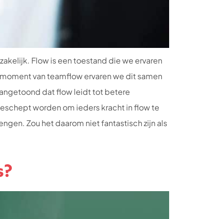
zakelijk. Flow is een toestand die we ervaren
n moment van teamflow ervaren we dit samen
angetoond dat flow leidt tot betere
geschept worden om ieders kracht in flow te
gen. Zou het daarom niet fantastisch zijn als
s?