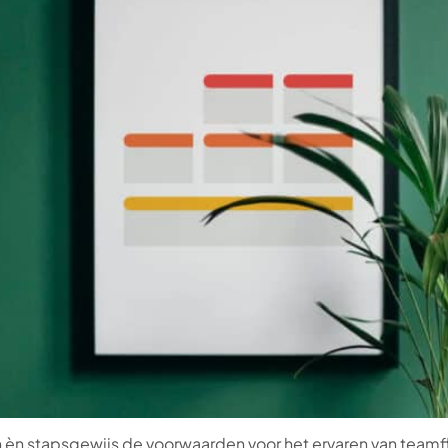
n stapsgewijs de voorwaarden voor het ervaren van teamfl