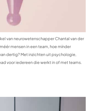
ikel van neurowetenschapper Chantal van der
e méér mensen in een team, hoe mínder
an dertig? Met inzichten uit psychologie,
read voor iedereen die werkt in of met teams.