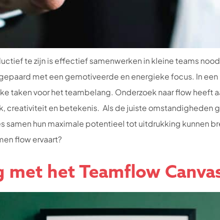
ductief te zijn is effectief samenwerken in kleine teams nood
t, gepaard met een gemotiveerde en energieke focus. In ee
ijke taken voor het teambelang. Onderzoek naar flow heeft a
k, creativiteit en betekenis. Als de juiste omstandigheden 
s samen hun maximale potentieel tot uitdrukking kunnen bren
en flow ervaart?
ag met het Teamflow Canva