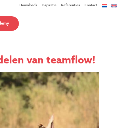
Downloads
Inspiratie
Referenties
Contact
demy
delen van teamflow!