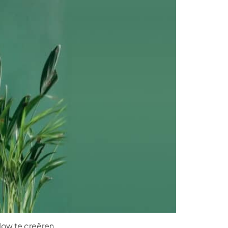
ow te creëren.