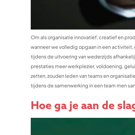
Om als organisatie innovatief, creatief en pro
wanneer we volledig opgaan in een activitei
tijdens de uitvoering van wederzijds afhankel
prestaties meer werkplezier, voldoening, gelu
zetten, zouden leden van teams en organisatie
tijdens de samenwerking in een team men sam
Hoe ga je aan de sl