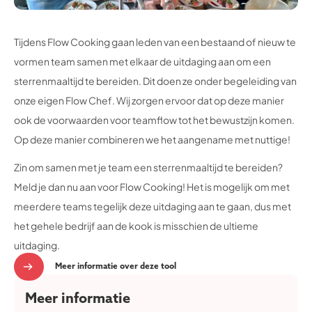
Tijdens Flow Cooking gaan leden van een bestaand of nieuw te
vormen team samen met elkaar de uitdaging aan om een
sterrenmaaltijd te bereiden. Dit doen ze onder begeleiding van
onze eigen Flow Chef. Wij zorgen ervoor dat op deze manier
ook de voorwaarden voor teamflow tot het bewustzijn komen.
Op deze manier combineren we het aangename met nuttige!
Zin om samen met je team een sterrenmaaltijd te bereiden?
Meld je dan nu aan voor Flow Cooking! Het is mogelijk om met
meerdere teams tegelijk deze uitdaging aan te gaan, dus met
het gehele bedrijf aan de kook is misschien de ultieme
uitdaging.
Meer informatie over deze tool
Meer informatie