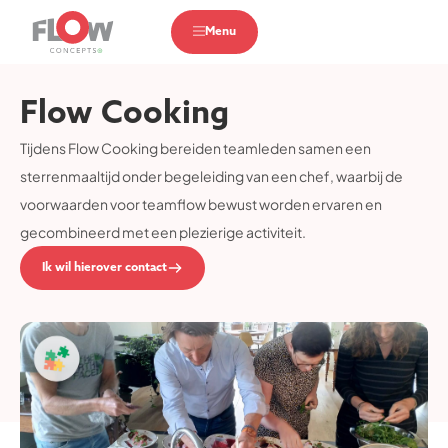
Menu
Flow Cooking
Tijdens Flow Cooking bereiden teamleden samen een
sterrenmaaltijd onder begeleiding van een chef, waarbij de
voorwaarden voor teamflow bewust worden ervaren en
gecombineerd met een plezierige activiteit.
Ik wil hierover contact