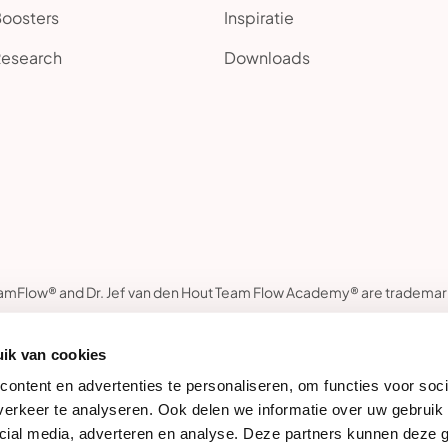
Boosters
Inspiratie
Research
Downloads
amFlow® and Dr. Jef van den Hout Team Flow Academy® are trademar
ik van cookies
ontent en advertenties te personaliseren, om functies voor soci
erkeer te analyseren. Ook delen we informatie over uw gebruik 
cial media, adverteren en analyse. Deze partners kunnen deze