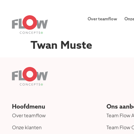
Over teamflow
Onze
Twan Muste
Hoofdmenu
Ons aanb
Over teamflow
Team Flow
Onze klanten
Team Flow 