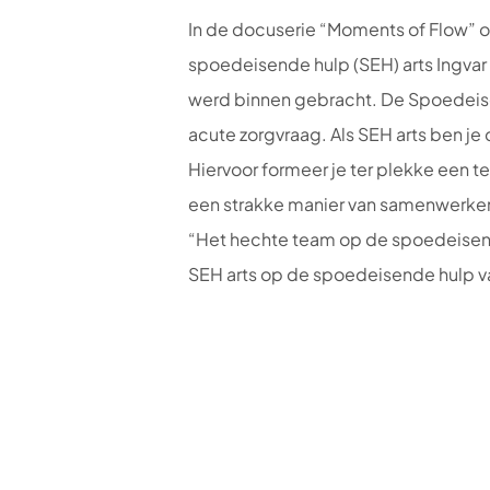
In de docuserie “Moments of Flow” on
spoedeisende hulp (SEH) arts Ingva
werd binnen gebracht. De Spoedeise
acute zorgvraag. Als SEH arts ben je 
Hiervoor formeer je ter plekke een t
een strakke manier van samenwerken v
“Het hechte team op de spoedeisende 
SEH arts op de spoedeisende hulp 