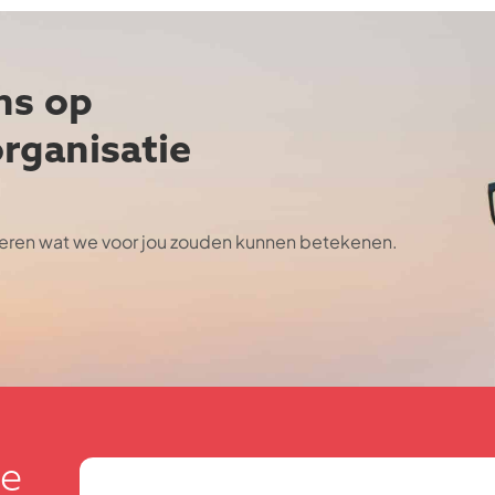
ns op
rganisatie
seren wat we voor jou zouden kunnen betekenen.
ze