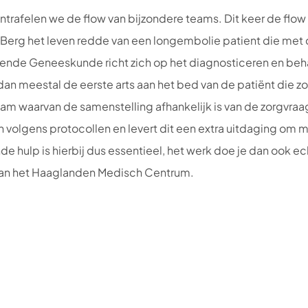
trafelen we de flow van bijzondere teams. Dit keer de flow 
r Berg het leven redde van een longembolie patient die m
nde Geneeskunde richt zich op het diagnosticeren en beh
dan meestal de eerste arts aan het bed van de patiënt die zor
eam waarvan de samenstelling afhankelijk is van de zorgvraag
olgens protocollen en levert dit een extra uitdaging om me
hulp is hierbij dus essentieel, het werk doe je dan ook ec
van het Haaglanden Medisch Centrum.