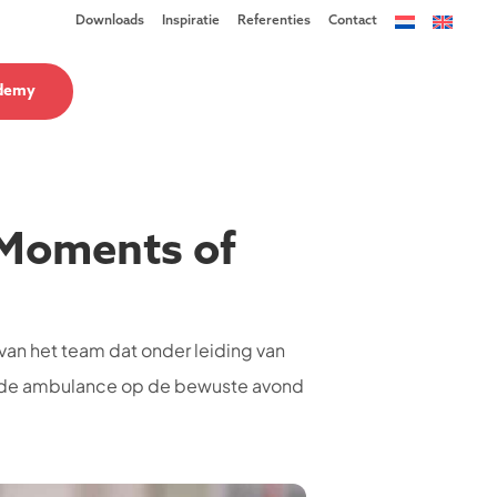
Downloads
Inspiratie
Referenties
Contact
demy
[Moments of
van het team dat onder leiding van
et de ambulance op de bewuste avond