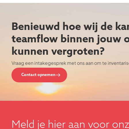
Benieuwd hoe wij de ka
teamflow binnen jouw o
kunnen vergroten?
Vraag een intakegesprek met ons aan om te inventari
Contact opnemen
Meld je hier aan voor on