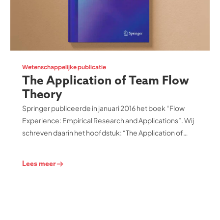
Wetenschappelijke publicatie
The Application of Team Flow
Theory
Springer publiceerde in januari 2016 het boek “Flow
Experience: Empirical Research and Applications”. Wij
schreven daarin het hoofdstuk: “The Application of
Team Flow Theory”
Lees meer