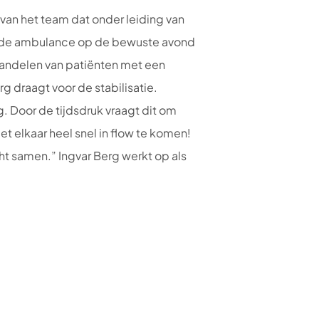
van het team dat onder leiding van
et de ambulance op de bewuste avond
andelen van patiënten met een
g draagt voor de stabilisatie.
. Door de tijdsdruk vraagt dit om
t elkaar heel snel in flow te komen!
ht samen.” Ingvar Berg werkt op als