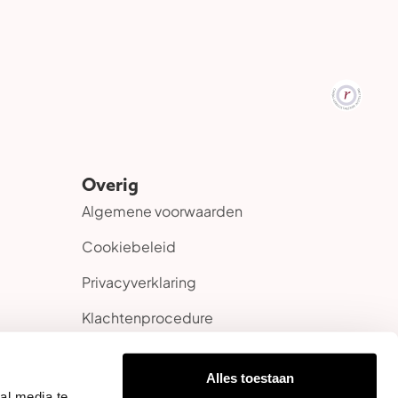
Overig
Algemene voorwaarden
Cookiebeleid
Privacyverklaring
Klachtenprocedure
Alles toestaan
al media te