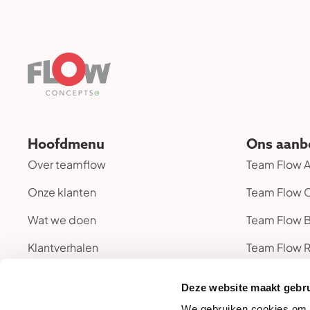
Hoofdmenu
Ons aanb
Over teamflow
Team Flow
Onze klanten
Team Flow 
Wat we doen
Team Flow 
Klantverhalen
Team Flow 
Referenties
Deze website maakt gebru
We gebruiken cookies om c